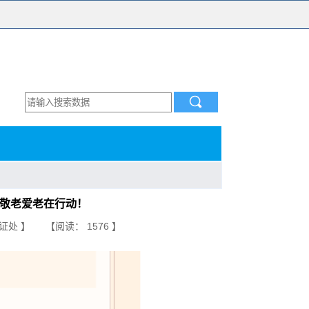
处敬老爱老在行动！
闽江公证处 】 【阅读： 1576 】